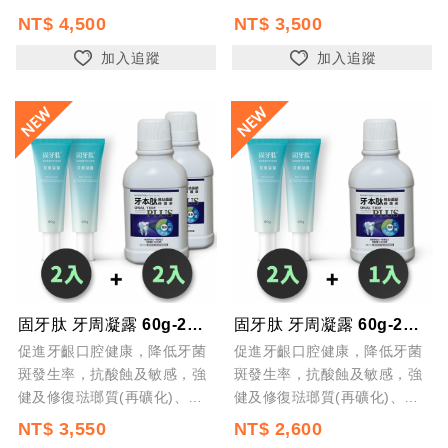
防蛀牙及齲齒，預防口腔異味
防蛀牙及齲齒，預防口腔異味
NT$ 4,500
NT$ 3,500
加入追蹤
加入追蹤
固牙肽 牙周凝露 60g-2入+牙本肽PLUS 漱口水300ml-2入 台灣製 ...
固牙肽 牙周凝露 60g-2入+牙本肽PLUS 漱口水300ml-1入 台灣製 ...
促進牙齦口腔健康，降低牙菌
促進牙齦口腔健康，降低牙菌
斑發生率，抗酸蝕及敏感，強
斑發生率，抗酸蝕及敏感，強
健及修復琺瑯質(再礦化)、預
健及修復琺瑯質(再礦化)、預
防蛀牙及齲齒，預防口腔異味
防蛀牙及齲齒，預防口腔異味
NT$ 3,550
NT$ 2,600