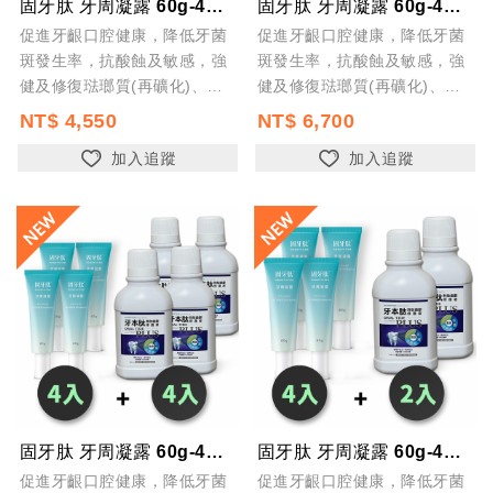
固牙肽 牙周凝露 60g-4入+牙本肽PLUS 漱口水300ml-1入 台灣製 ...
固牙肽 牙周凝露 60g-4入+牙本肽PLUS 漱口水300ml-6入 台灣製 ...
促進牙齦口腔健康，降低牙菌
促進牙齦口腔健康，降低牙菌
斑發生率，抗酸蝕及敏感，強
斑發生率，抗酸蝕及敏感，強
健及修復琺瑯質(再礦化)、預
健及修復琺瑯質(再礦化)、預
防蛀牙及齲齒，預防口腔異味
防蛀牙及齲齒，預防口腔異味
NT$ 4,550
NT$ 6,700
加入追蹤
加入追蹤
固牙肽 牙周凝露 60g-4入+牙本肽PLUS 漱口水300ml-4入 台灣製 ...
固牙肽 牙周凝露 60g-4入+牙本肽PLUS 漱口水300ml-2入 台灣製 ...
促進牙齦口腔健康，降低牙菌
促進牙齦口腔健康，降低牙菌