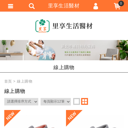
0
里享生活醫材
會員登入
會員註冊
忘記密碼
訂單查詢
追蹤清單
線上購物
匯款通知
首頁
線上購物
線上購物