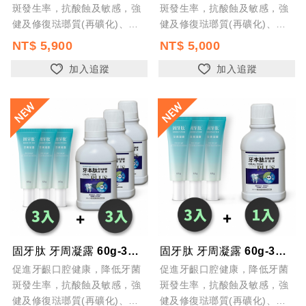
斑發生率，抗酸蝕及敏感，強
斑發生率，抗酸蝕及敏感，強
健及修復琺瑯質(再礦化)、預
健及修復琺瑯質(再礦化)、預
防蛀牙及齲齒，預防口腔異味
防蛀牙及齲齒，預防口腔異味
NT$ 5,900
NT$ 5,000
加入追蹤
加入追蹤
固牙肽 牙周凝露 60g-3入+牙本肽PLUS 漱口水300ml-3入 台灣製 ...
固牙肽 牙周凝露 60g-3入+牙本肽PLUS 漱口水300ml-1入 台灣製 ...
促進牙齦口腔健康，降低牙菌
促進牙齦口腔健康，降低牙菌
斑發生率，抗酸蝕及敏感，強
斑發生率，抗酸蝕及敏感，強
健及修復琺瑯質(再礦化)、預
健及修復琺瑯質(再礦化)、預