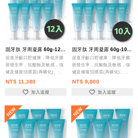
固牙肽 牙周凝露 60g-12入 台灣製 口腔保健 牙齦護理 專利胜肽+SGS檢...
固牙肽 牙周凝露 60g-10入 台灣製 口腔保健 牙齦護理 專利胜肽+SGS檢...
促進牙齦口腔健康，降低牙菌
促進牙齦口腔健康，降低牙菌
斑發生率，抗酸蝕及敏感，強
斑發生率，抗酸蝕及敏感，強
健及修復琺瑯質(再礦化)、預
健及修復琺瑯質(再礦化)、預
防蛀牙及齲齒，預防口腔異味
防蛀牙及齲齒，預防口腔異味
NT$ 11,380
NT$ 9,800
加入追蹤
加入追蹤