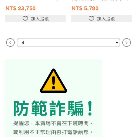
歐克好聲音數位輔聽器 第二
NT$ 23,750
NT$ 5,780
代，
加入追蹤
加入追蹤
主機/耳機分離式設計，收音更
清晰；搭載降噪模式、...