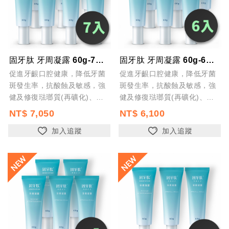
固牙肽 牙周凝露 60g-7入 台灣製 口腔保健 牙齦護理 專利胜肽+SGS檢驗...
固牙肽 牙周凝露 60g-6入 台灣製 口腔保健 牙齦護理 專利胜肽+SGS檢驗...
促進牙齦口腔健康，降低牙菌
促進牙齦口腔健康，降低牙菌
斑發生率，抗酸蝕及敏感，強
斑發生率，抗酸蝕及敏感，強
健及修復琺瑯質(再礦化)、預
健及修復琺瑯質(再礦化)、預
防蛀牙及齲齒，預防口腔異味
防蛀牙及齲齒，預防口腔異味
NT$ 7,050
NT$ 6,100
加入追蹤
加入追蹤