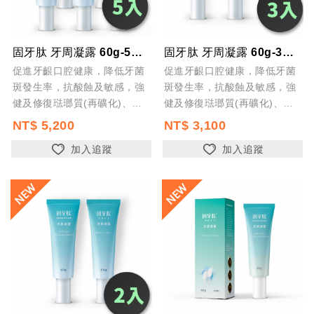
固牙肽 牙周凝露 60g-5入 台灣製 口腔保健 牙齦護理 專利胜肽+SGS檢驗...
固牙肽 牙周凝露 60g-3入 台灣製 口腔保健 牙齦護理 專利胜肽+SGS檢驗...
促進牙齦口腔健康，降低牙菌
促進牙齦口腔健康，降低牙菌
斑發生率，抗酸蝕及敏感，強
斑發生率，抗酸蝕及敏感，強
健及修復琺瑯質(再礦化)、預
健及修復琺瑯質(再礦化)、預
防蛀牙及齲齒，預防口腔異味
防蛀牙及齲齒，預防口腔異味
NT$ 5,200
NT$ 3,100
加入追蹤
加入追蹤