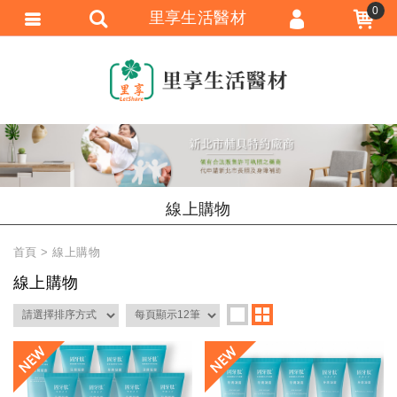
0
里享生活醫材
會員登入
會員註冊
忘記密碼
訂單查詢
追蹤清單
線上購物
匯款通知
首頁
線上購物
線上購物