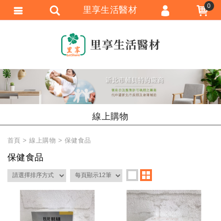
0
里享生活醫材
會員登入
會員註冊
忘記密碼
訂單查詢
追蹤清單
線上購物
匯款通知
首頁
線上購物
保健食品
保健食品