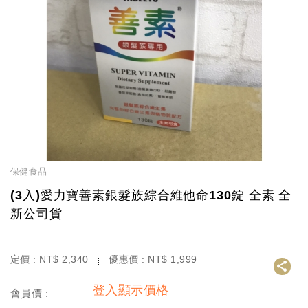
保健食品
(3入)愛力寶善素銀髮族綜合維他命130錠 全素 全
新公司貨
定價 :
NT$
2,340
優惠價 :
NT$
1,999
登入顯示價格
會員價 :