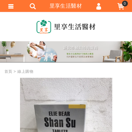
0
里享生活醫材
會員登入
會員註冊
忘記密碼
訂單查詢
追蹤清單
首頁
線上購物
匯款通知