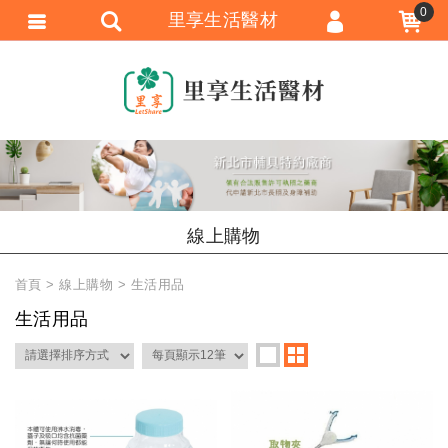
0
里享生活醫材
會員登入
會員註冊
忘記密碼
訂單查詢
追蹤清單
線上購物
匯款通知
首頁
線上購物
生活用品
生活用品