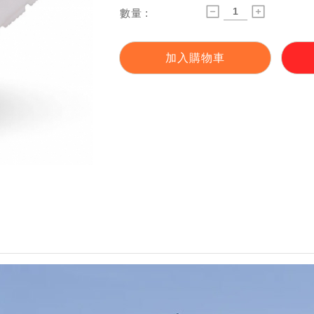
數量 :
加入購物車