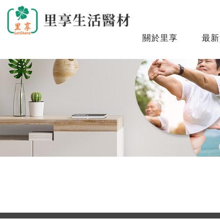
關於里享
最新