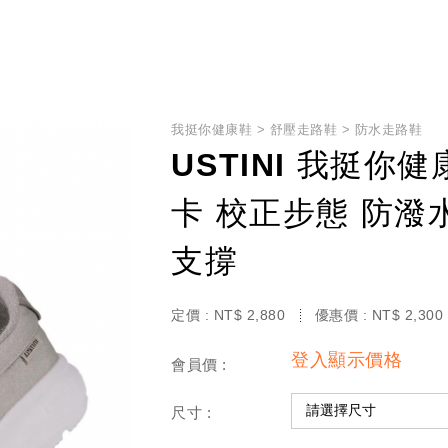
我挺你健康鞋
舒壓走路鞋
防水走路鞋
USTINI 我挺你
卡 校正步態 防潑
支撐
定價 :
NT$
2,880
優惠價 :
NT$
2,300
登入顯示價格
會員價 :
尺寸 :