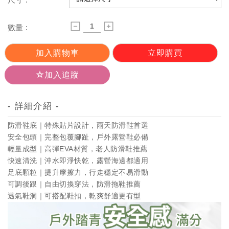
數量 :
加入購物車
立即購買
加入追蹤
- 詳細介紹 -
防滑鞋底｜特殊貼片設計，雨天防滑鞋首選
安全包頭｜完整包覆腳趾，戶外露營鞋必備
輕量成型｜高彈EVA材質，老人防滑鞋推薦
快速清洗｜沖水即淨快乾，露營海邊都適用
足底顆粒｜提升摩擦力，行走穩定不易滑動
可調後跟｜自由切換穿法，防滑拖鞋推薦
透氣鞋洞｜可搭配鞋扣，乾爽舒適更有型