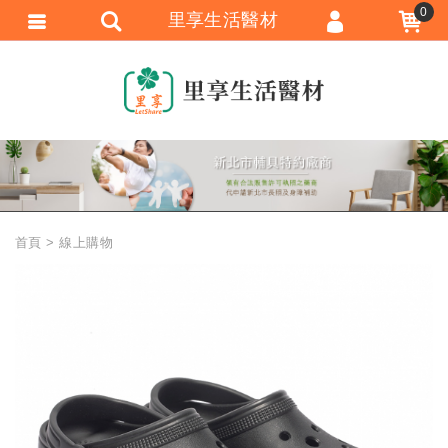
0
里享生活醫材
會員登入
會員註冊
忘記密碼
訂單查詢
追蹤清單
首頁
線上購物
匯款通知