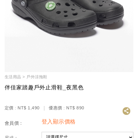
生活用品
戶外涼拖鞋
伴佳家踏趣戶外止滑鞋_夜黑色
定價 :
NT$
1,490
優惠價 :
NT$
890
登入顯示價格
會員價 :
尺寸 :