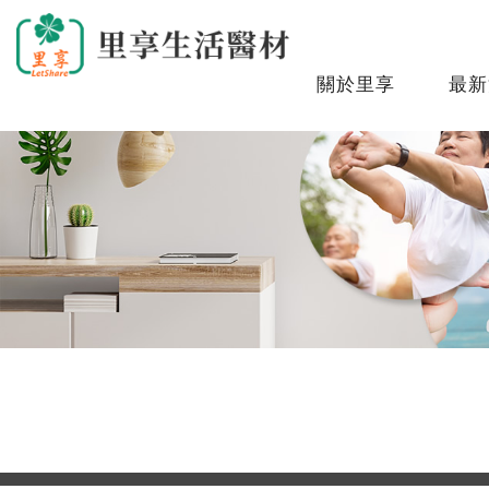
關於里享
最新