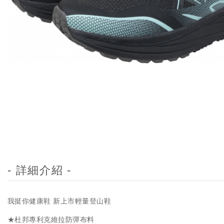
- 詳細介紹 -
我挺你健康鞋 新上市輕量登山鞋
★杜邦專利克維拉防彈布料