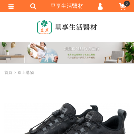
0
里享生活醫材
會員登入
會員註冊
忘記密碼
訂單查詢
追蹤清單
首頁
線上購物
匯款通知