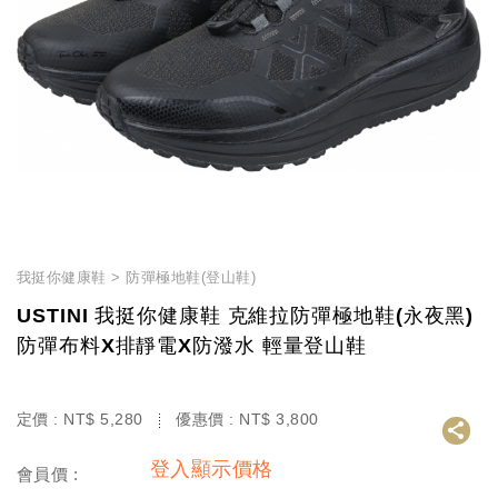
我挺你健康鞋
防彈極地鞋(登山鞋)
USTINI 我挺你健康鞋 克維拉防彈極地鞋(永夜黑)
防彈布料X排靜電X防潑水 輕量登山鞋
定價 :
NT$
5,280
優惠價 :
NT$
3,800
登入顯示價格
會員價 :