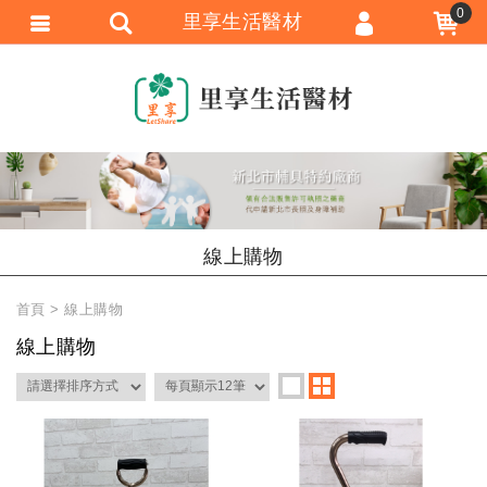
0
里享生活醫材
會員登入
會員註冊
忘記密碼
訂單查詢
追蹤清單
線上購物
匯款通知
首頁
線上購物
線上購物